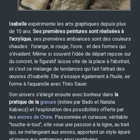
Isabelle
expérimente les arts graphiques depuis plus
de 10 ans.
Ses premières peintures sont réalisées à
l'acrylique
, ses premières ambiances sont des couleurs
chaudes : l'orange, le rouge, l'ocre… et des formes qui
s'évadent. Même si souvent l'idée de départ repose sur
du concret, le figuratif laisse vite de la place à l'abstrait,
et c'est ce mélange de tendances qui fait l'attrait des
œuvres d'Isabelle. Elle s'essaye également à l'huile, se
forme à l'aquarelle avec Théo Sauer.
Son univers s'élargit ensuite avec bonheur dans
la
pratique de la
gravure
(initiée par Bado et Natalia
Kabiecz) et l'exploration des possibilités offerte par
les
encres de Chine
. Passionnée et curieuse, véritable
"touche-à-tout", elle voue une passion à la ligne, au trait
qui, se mélangeant aux encres, apportent un style épuré
et joyeux aux ambiances ainsi restituées.